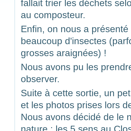
fallait trier les déchets se
au composteur.
Enfin, on nous a présent
beaucoup d'insectes (parf
grosses araignées) !
Nous avons pu les prendre
observer.
Suite à cette sortie, un pe
et les photos prises lors d
Nous avons décidé de le n
nature : les 5 sens au
Clo