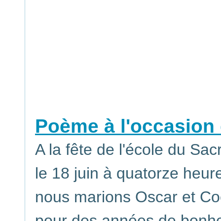
Poème à l'occasion d
A la fête de l'école du Sac
le 18 juin à quatorze heur
nous marions Oscar et Co
pour des années de bonhe