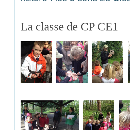
La classe de CP CE1