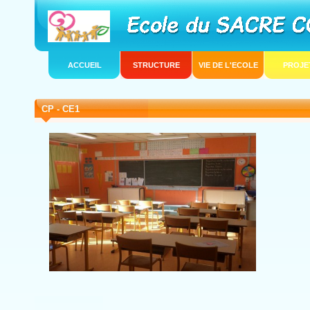
ACCUEIL
STRUCTURE
VIE DE L'ECOLE
PROJE
CP - CE1