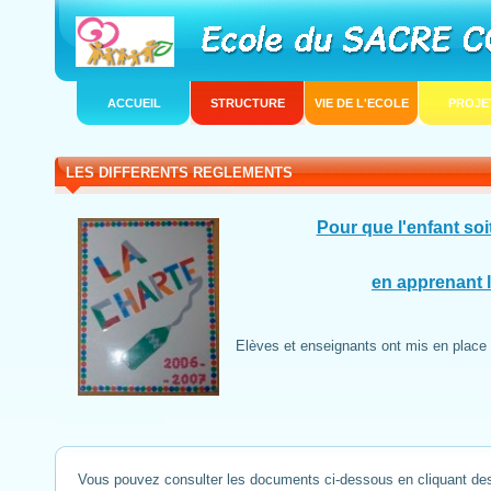
ACCUEIL
STRUCTURE
VIE DE L'ECOLE
PROJE
LES DIFFERENTS REGLEMENTS
Pour que l'enfant soi
en apprenant 
Elèves et enseignants ont mis en place
Vous pouvez consulter les documents ci-dessous en cliquant de