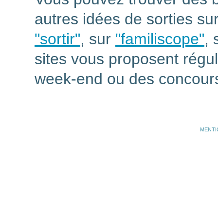
autres idées de sorties su
"sortir"
, sur
"familiscope"
,
sites vous proposent régul
week-end ou des concours
MENTI