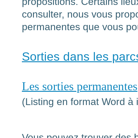
propositions. Certains lie
consulter, nous vous propo
permanentes que vous po
Sorties dans les par
Les sorties permanentes
(Listing en format Word à
Vous pouvez trouver des 